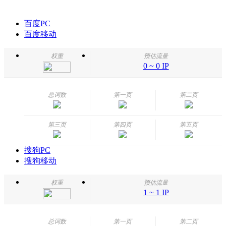
百度PC
百度移动
权重
预估流量
0 ~ 0 IP
总词数
第一页
第二页
第三页
第四页
第五页
搜狗PC
搜狗移动
权重
预估流量
1 ~ 1 IP
总词数
第一页
第二页