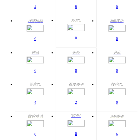
4
8
0
360PC
搜狗移动
360移动
0
0
0
神马
头条
必应
0
0
0
百度PC
百度移动
搜狗PC
4
2
0
360PC
搜狗移动
360移动
0
0
6