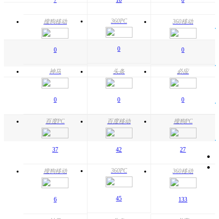
360PC
搜狗移动
360移动
0
0
0
神马
头条
必应
0
0
0
百度PC
百度移动
搜狗PC
37
42
27
360PC
搜狗移动
360移动
45
6
133