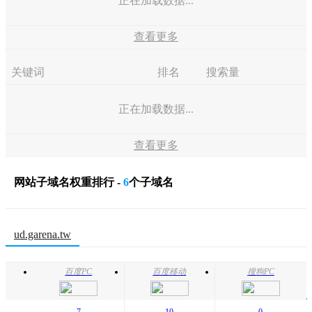
正在加载数据...
查看更多
关键词
排名
搜索量
正在加载数据...
查看更多
网站子域名权重排行 -
6
个子域名
ud.garena.tw
百度PC
百度移动
搜狗PC
7
10
0