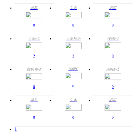
神马
头条
必应
0
0
0
百度PC
百度移动
搜狗PC
2
3
0
360PC
搜狗移动
360移动
0
0
0
神马
头条
必应
0
0
0
1