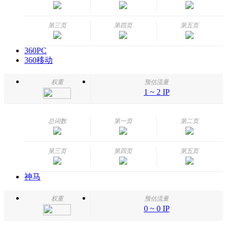
第三页
第四页
第五页
360PC
360移动
权重
预估流量
1 ~ 2 IP
总词数
第一页
第二页
第三页
第四页
第五页
神马
权重
预估流量
0 ~ 0 IP