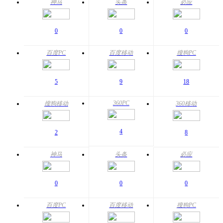
神马
头条
必应
0
0
0
百度PC
百度移动
搜狗PC
5
9
18
360PC
搜狗移动
360移动
4
2
8
神马
头条
必应
0
0
0
百度PC
百度移动
搜狗PC