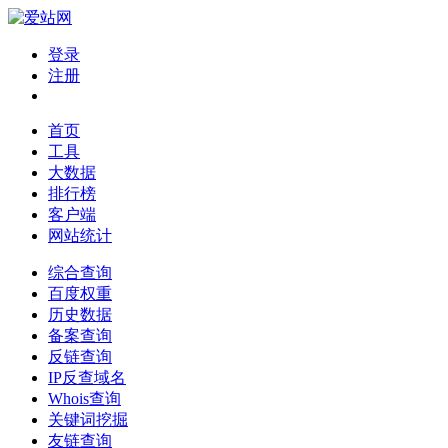
登录
注册
首页
工具
大数据
排行榜
客户端
网站统计
综合查询
百度权重
历史数据
备案查询
反链查询
IP反查域名
Whois查询
关键词挖掘
友链查询