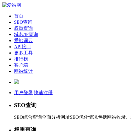
首页
SEO查询
权重查询
域名/IP查询
爱站词云
API接口
更多工具
排行榜
客户端
网站统计
用户登录
快速注册
SEO查询
SEO综合查询全面分析网址SEO优化情况包括网站收录
权重查询