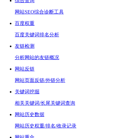
综合查询
网站SEO综合诊断工具
百度权重
百度关键词排名分析
友链检测
分析网站的友链概况
网站反链
网站页面反链/外链分析
关键词挖掘
相关关键词/长尾关键词查询
网站历史数据
网站历史权重/排名/收录记录
网站重合