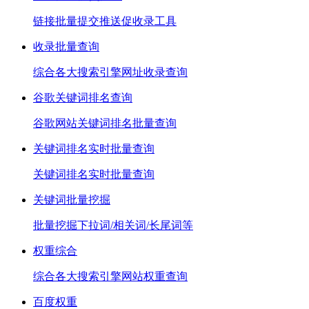
链接批量提交推送促收录工具
收录批量查询
综合各大搜索引擎网址收录查询
谷歌关键词排名查询
谷歌网站关键词排名批量查询
关键词排名实时批量查询
关键词排名实时批量查询
关键词批量挖掘
批量挖掘下拉词/相关词/长尾词等
权重综合
综合各大搜索引擎网站权重查询
百度权重