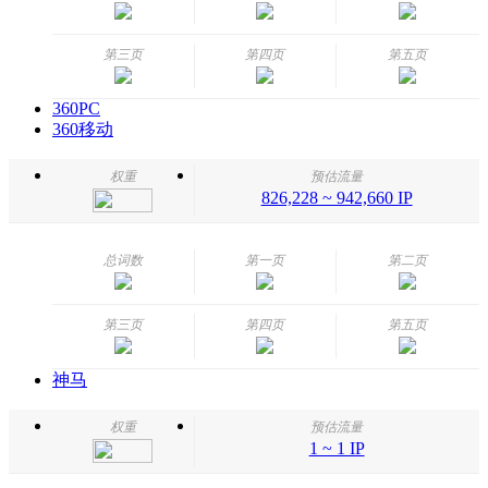
第三页
第四页
第五页
360PC
360移动
权重
预估流量
826,228 ~ 942,660 IP
总词数
第一页
第二页
第三页
第四页
第五页
神马
权重
预估流量
1 ~ 1 IP