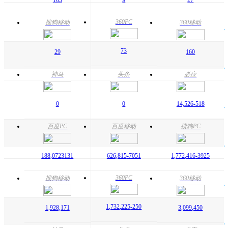
360PC
搜狗移动
360移动
73
29
160
神马
头条
必应
0
0
14,526
-518
百度PC
百度移动
搜狗PC
188,072
3131
626,815
-7051
1,772,416
-3925
360PC
搜狗移动
360移动
1,732,225
-250
1,928,171
3,099,450