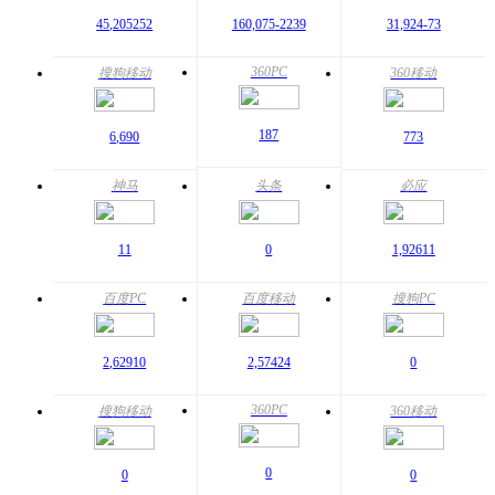
45,205
252
160,075
-2239
31,924
-73
360PC
搜狗移动
360移动
187
6,690
773
神马
头条
必应
11
0
1,926
11
百度PC
百度移动
搜狗PC
2,629
10
2,574
24
0
360PC
搜狗移动
360移动
0
0
0