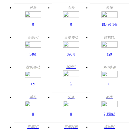
神马
头条
必应
0
0
18,480
-143
百度PC
百度移动
搜狗PC
346
1
390
-8
129
360PC
搜狗移动
360移动
1
121
0
神马
头条
必应
0
0
2,150
43
百度PC
百度移动
搜狗PC