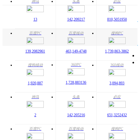
神马
头条
必应
13
142,209
217
810,505
1950
百度PC
百度移动
搜狗PC
139,208
2961
463,149
-4748
1,739,863
-3862
360PC
搜狗移动
360移动
1,728,883
136
1,920,887
3,094,893
神马
头条
必应
2
142,205
216
651,325
2432
百度PC
百度移动
搜狗PC