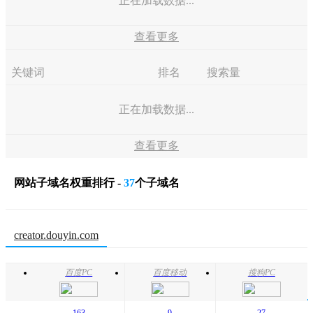
正在加载数据...
查看更多
关键词
排名
搜索量
正在加载数据...
查看更多
网站子域名权重排行 -
37
个子域名
creator.douyin.com
百度PC
百度移动
搜狗PC
16
3
9
27