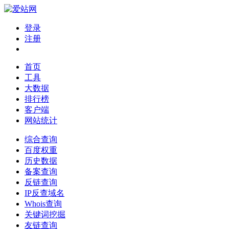
登录
注册
首页
工具
大数据
排行榜
客户端
网站统计
综合查询
百度权重
历史数据
备案查询
反链查询
IP反查域名
Whois查询
关键词挖掘
友链查询