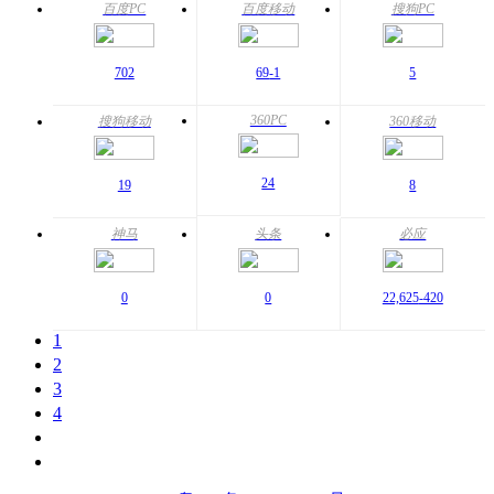
百度PC
百度移动
搜狗PC
70
2
69
-1
5
360PC
搜狗移动
360移动
24
19
8
神马
头条
必应
0
0
22,625
-420
1
2
3
4