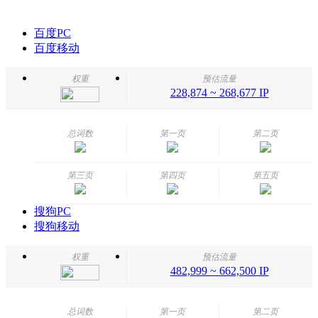
百度PC
百度移动
权重
预估流量
228,874 ~ 268,677 IP
总词数
第一页
第二页
第三页
第四页
第五页
搜狗PC
搜狗移动
权重
预估流量
482,999 ~ 662,500 IP
总词数
第一页
第二页