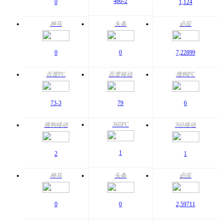
460
-2
0
1,124
神马
头条
必应
0
0
7,228
99
百度PC
百度移动
搜狗PC
73
-3
79
6
360PC
搜狗移动
360移动
1
2
1
神马
头条
必应
0
0
2,597
11