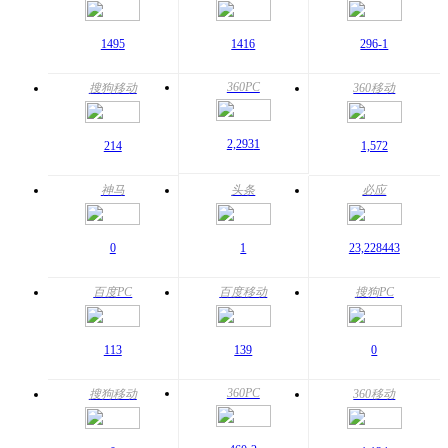
149
5
141
6
296
-1
360PC
搜狗移动
360移动
2,293
1
214
1,572
神马
头条
必应
0
1
23,228
443
百度PC
百度移动
搜狗PC
113
139
0
360PC
搜狗移动
360移动