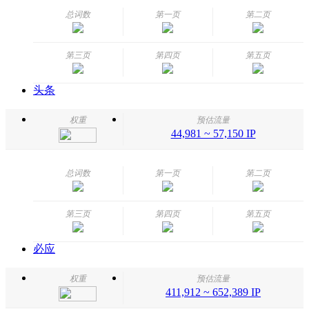
总词数
第一页
第二页
第三页
第四页
第五页
头条
权重
预估流量
44,981 ~ 57,150 IP
总词数
第一页
第二页
第三页
第四页
第五页
必应
权重
预估流量
411,912 ~ 652,389 IP