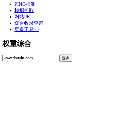
PING检测
模拟抓取
网站PK
综合收录查询
更多工具>>
权重综合