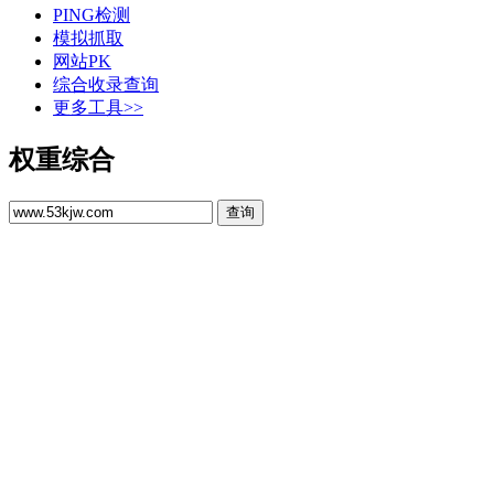
PING检测
模拟抓取
网站PK
综合收录查询
更多工具>>
权重综合