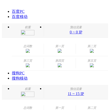
百度PC
百度移动
权重
预估流量
0 ~ 0 IP
总词数
第一页
第二页
第三页
第四页
第五页
搜狗PC
搜狗移动
权重
预估流量
11 ~ 15 IP
总词数
第一页
第二页