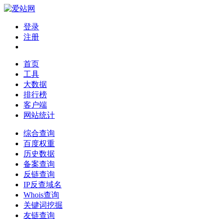
登录
注册
首页
工具
大数据
排行榜
客户端
网站统计
综合查询
百度权重
历史数据
备案查询
反链查询
IP反查域名
Whois查询
关键词挖掘
友链查询