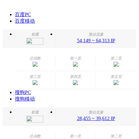
百度PC
百度移动
权重
预估流量
54,149 ~ 64,313 IP
总词数
第一页
第二页
第三页
第四页
第五页
搜狗PC
搜狗移动
权重
预估流量
28,455 ~ 39,612 IP
总词数
第一页
第二页