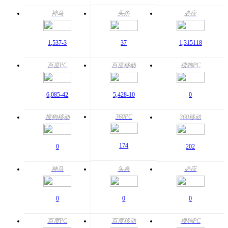
神马
头条
必应
1,537
-3
37
1,315
118
百度PC
百度移动
搜狗PC
6,085
-42
5,428
-10
0
360PC
搜狗移动
360移动
174
0
202
神马
头条
必应
0
0
0
百度PC
百度移动
搜狗PC