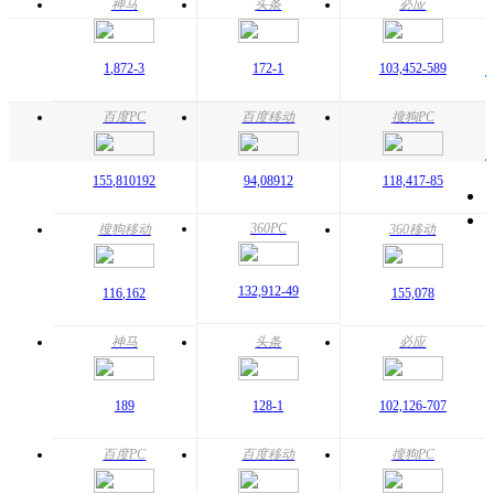
神马
头条
必应
1,872
-3
172
-1
103,452
-589
百度PC
百度移动
搜狗PC
155,810
192
94,089
12
118,417
-85
360PC
搜狗移动
360移动
132,912
-49
116,162
155,078
神马
头条
必应
189
128
-1
102,126
-707
百度PC
百度移动
搜狗PC