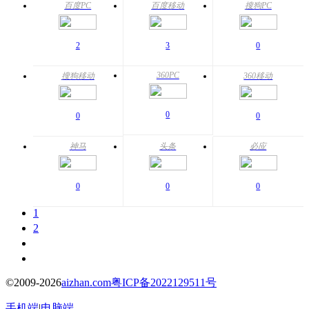
百度PC
百度移动
搜狗PC
2
3
0
360PC
搜狗移动
360移动
0
0
0
神马
头条
必应
0
0
0
1
2
©2009-2026
aizhan.com
粤ICP备2022129511号
手机端
|
电脑端