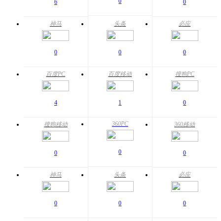
0
6
0
神马
头条
必应
0
0
0
百度PC
百度移动
搜狗PC
4
1
0
360PC
搜狗移动
360移动
0
0
0
神马
头条
必应
0
0
0