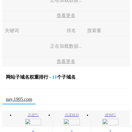
正在加载数据...
查看更多
关键词
排名
搜索量
正在加载数据...
查看更多
网站子域名权重排行 -
11
个子域名
pay.1905.com
百度PC
百度移动
搜狗PC
6
3
7