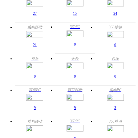
27
15
24
360PC
搜狗移动
360移动
0
21
0
神马
头条
必应
0
0
0
百度PC
百度移动
搜狗PC
9
9
3
360PC
搜狗移动
360移动