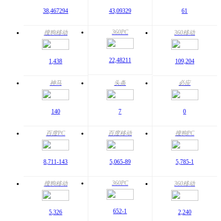
38,467
294
43,093
29
61
360PC
搜狗移动
360移动
22,482
11
1,438
109,204
神马
头条
必应
140
7
0
百度PC
百度移动
搜狗PC
8,711
-143
5,065
-89
5,785
-1
360PC
搜狗移动
360移动
652
-1
5,326
2,240