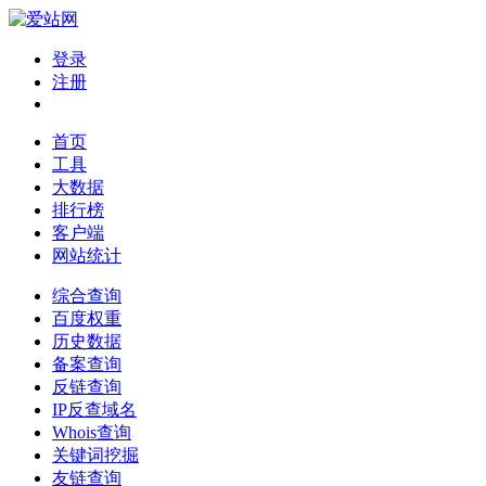
登录
注册
首页
工具
大数据
排行榜
客户端
网站统计
综合查询
百度权重
历史数据
备案查询
反链查询
IP反查域名
Whois查询
关键词挖掘
友链查询