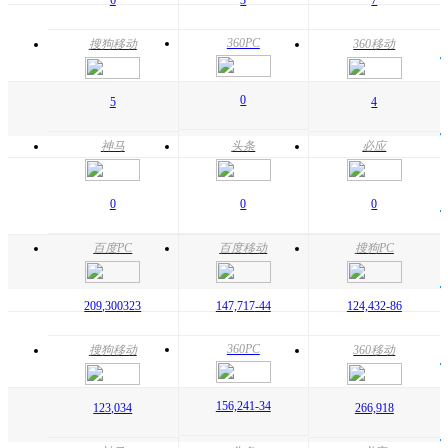
360PC
搜狗移动
360移动
0
5
4
神马
头条
必应
0
0
0
百度PC
百度移动
搜狗PC
209,300
323
147,717
-44
124,432
-86
360PC
搜狗移动
360移动
156,241
-34
123,034
266,918