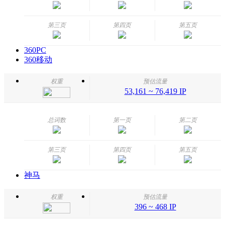
第三页
第四页
第五页
360PC
360移动
权重
预估流量
53,161 ~ 76,419 IP
总词数
第一页
第二页
第三页
第四页
第五页
神马
权重
预估流量
396 ~ 468 IP